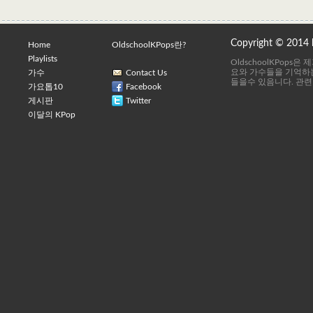
Copyright © 2014
Home
OldschoolKPops란?
Playlists
OldschoolKPops
요와 가수들을 기억하는
가수
Contact Us
들을수 있음니다. 관련
가요톱10
Facebook
게시판
Twitter
이달의 KPop