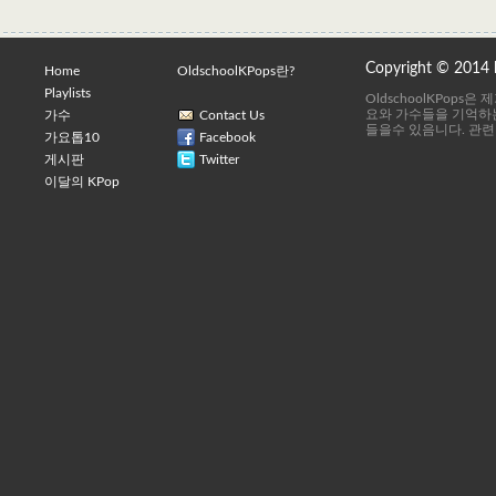
Copyright © 2014
Home
OldschoolKPops란?
Playlists
OldschoolKPops
요와 가수들을 기억하는
가수
Contact Us
들을수 있음니다. 관련
가요톱10
Facebook
게시판
Twitter
이달의 KPop