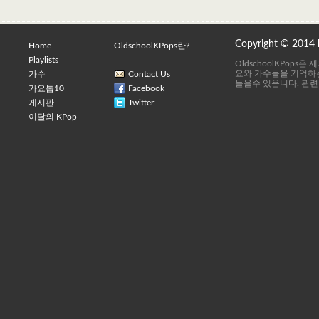
Copyright © 2014
Home
OldschoolKPops란?
Playlists
OldschoolKPops
요와 가수들을 기억하는
가수
Contact Us
들을수 있음니다. 관련
가요톱10
Facebook
게시판
Twitter
이달의 KPop