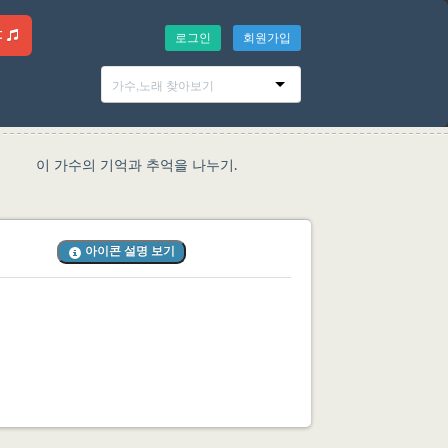
t
로그인
회원가입
이 가수의 기억과 추억을 나누기.
아이콘 설명 보기