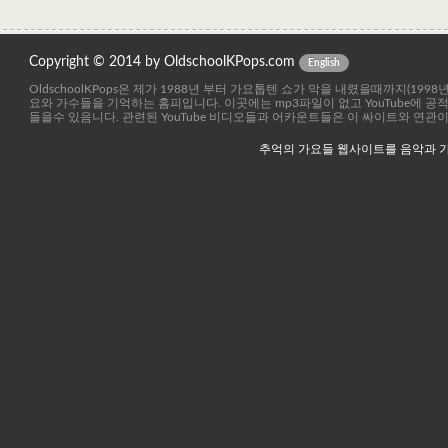
Copyright © 2014 by OldschoolKPops.com
English
OldschoolKPops은 제가 1988년 부터 가요톱텐 쇼가 막을 내렸을때까지(199
요와 가수들을 기억하는 홈피입니다. 이곳에는 mp3파일이 없고 YouTube에 
들을수 있음니다. 관련된 YouTube 비디오들과 어카운트들은 이 싸이트와 연관
추억의 가요들 웹사이트를 음악과 