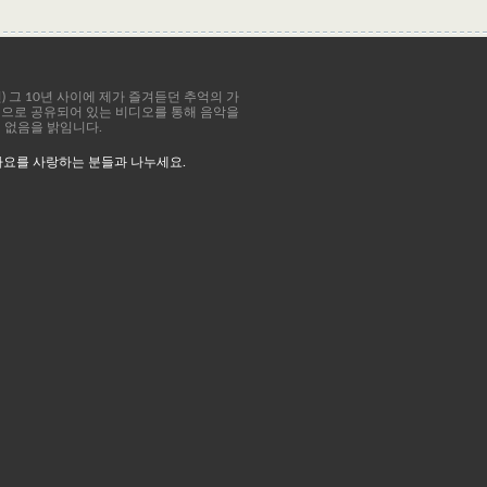
8년) 그 10년 사이에 제가 즐겨듣던 추억의 가
공적으로 공유되어 있는 비디오를 통해 음악을
이 없음을 밝임니다.
가요를 사랑하는 분들과 나누세요.