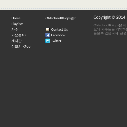
Copyright © 2014
Home
OldschoolKPops란?
Playlists
OldschoolKPops
요와 가수들을 기억하는
가수
Contact Us
들을수 있음니다. 관련
가요톱10
Facebook
게시판
Twitter
이달의 KPop