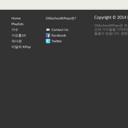
Copyright © 2014
Home
OldschoolKPops란?
Playlists
OldschoolKPops
요와 가수들을 기억하는
가수
Contact Us
들을수 있음니다. 관련
가요톱10
Facebook
게시판
Twitter
이달의 KPop