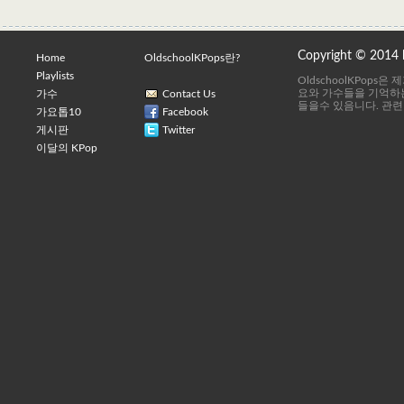
Copyright © 2014
Home
OldschoolKPops란?
Playlists
OldschoolKPops
요와 가수들을 기억하는
가수
Contact Us
들을수 있음니다. 관련
가요톱10
Facebook
게시판
Twitter
이달의 KPop