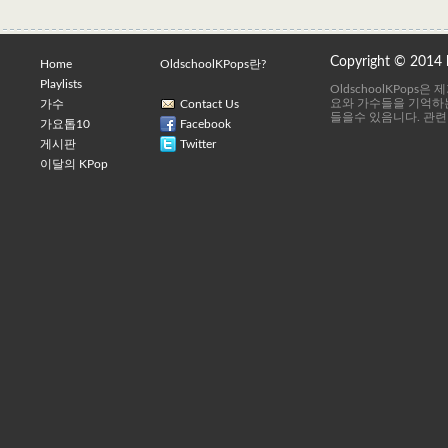
Copyright © 2014
Home
OldschoolKPops란?
Playlists
OldschoolKPops
요와 가수들을 기억하는
가수
Contact Us
들을수 있음니다. 관련
가요톱10
Facebook
게시판
Twitter
이달의 KPop