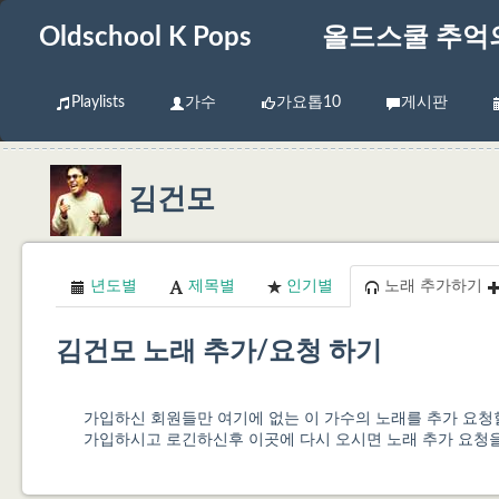
Oldschool K Pops
올드스쿨 추억
Playlists
가수
가요톱10
게시판
김건모
년도별
제목별
인기별
노래 추가하기
김건모 노래 추가/요청 하기
가입하신 회원들만 여기에 없는 이 가수의 노래를 추가 요
가입하시고 로긴하신후 이곳에 다시 오시면 노래 추가 요청