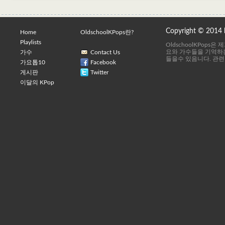
Copyright © 2014
Home
OldschoolKPops란?
Playlists
OldschoolKPops
요와 가수들을 기억하는
가수
Contact Us
들을수 있음니다. 관련
가요톱10
Facebook
게시판
Twitter
이달의 KPop