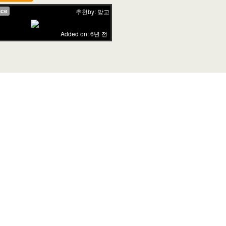
nce
추천by: 망고
Added on: 6년 전