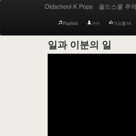
Oldschool K Pops
올드스쿨 추
Playlists
가수
가요톱10
일과 이분의 일