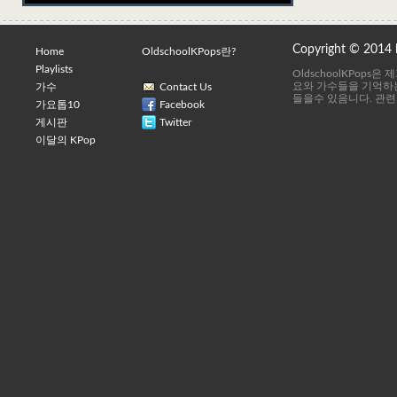
Copyright © 2014
Home
OldschoolKPops란?
Playlists
OldschoolKPops
요와 가수들을 기억하는
가수
Contact Us
들을수 있음니다. 관련
가요톱10
Facebook
게시판
Twitter
이달의 KPop