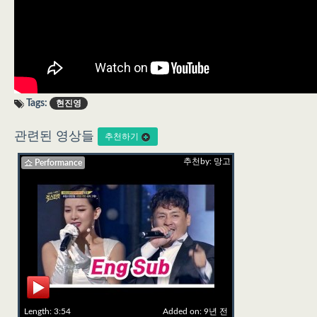
Tags:
현진영
관련된 영상들
추천하기
추천by: 망고
쇼 Performance
Length: 3:54
Added on: 9년 전