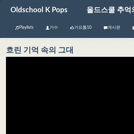
Oldschool K Pops
올드스쿨 추억
Playlists
가수
가요톱10
게시판
흐린 기억 속의 그대