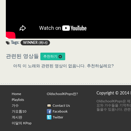
Tags:
WINNER (위너)
관련된 영상들
추천하기
아직 이 노래와 관련된 영상이 없음니다. 추천하실레요?
Copyright © 2014
Home
OldschoolKPops란?
Playlists
OldschoolKPops
요와 가수들을 기억하는
가수
Contact Us
들을수 있음니다. 관련
가요톱10
Facebook
게시판
Twitter
이달의 KPop