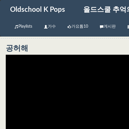
Oldschool K Pops
올드스쿨 추억
Playlists
가수
가요톱10
게시판
공허해