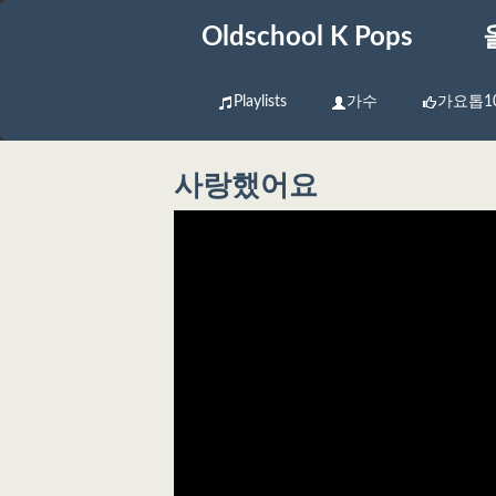
Oldschool K Pops
Playlists
가수
가요톱1
사랑했어요