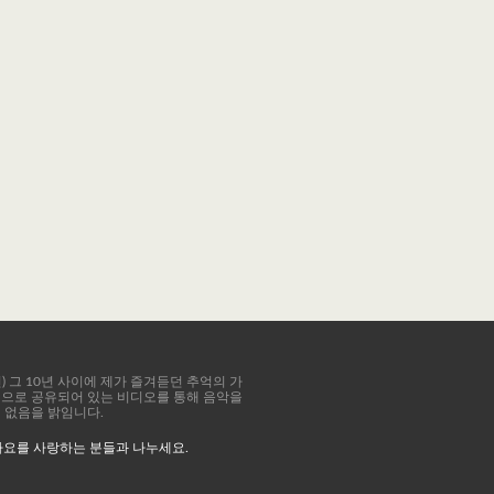
8년) 그 10년 사이에 제가 즐겨듣던 추억의 가
공적으로 공유되어 있는 비디오를 통해 음악을
이 없음을 밝임니다.
가요를 사랑하는 분들과 나누세요.