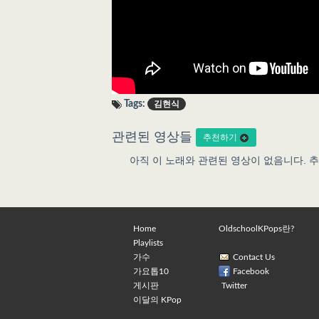
Tags:
김현식
관련된 영상들
추천하기
아직 이 노래와 관련된 영상이 없음니다. 
Home
OldschoolKPops란?
Playlists
가수
Contact Us
가요톱10
Facebook
게시판
Twitter
이달의 KPop