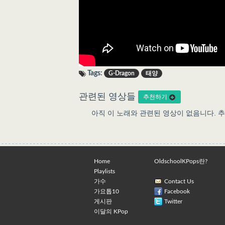
Tags:
G-Dragon
태양
관련된 영상들
추천하기
아직 이 노래와 관련된 영상이 없음니다. 
Home
OldschoolKPops란?
Playlists
가수
Contact Us
가요톱10
Facebook
게시판
Twitter
이달의 KPop