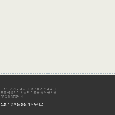
8년) 그 10년 사이에 제가 즐겨듣던 추억의 가
공적으로 공유되어 있는 비디오를 통해 음악을
이 없음을 밝임니다.
가요를 사랑하는 분들과 나누세요.