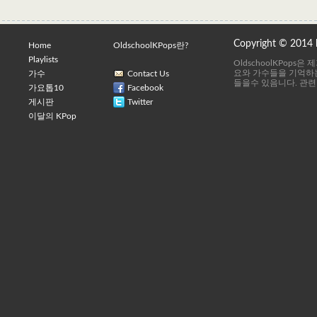
Copyright © 2014
Home
OldschoolKPops란?
Playlists
OldschoolKPops
요와 가수들을 기억하는
가수
Contact Us
들을수 있음니다. 관련
가요톱10
Facebook
게시판
Twitter
이달의 KPop