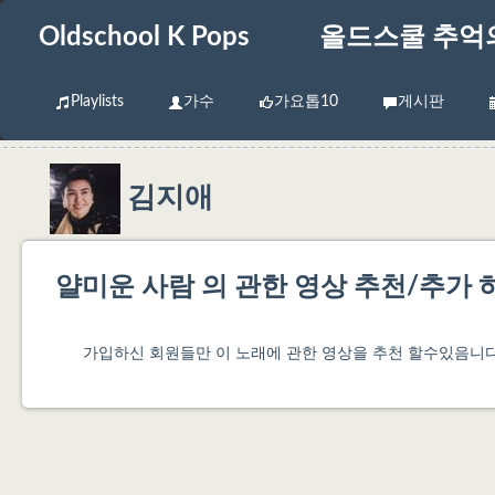
Oldschool K Pops
올드스쿨 추억
Playlists
가수
가요톱10
게시판
김지애
얄미운 사람 의 관한 영상 추천/추가 
가입하신 회원들만 이 노래에 관한 영상을 추천 할수있음니다