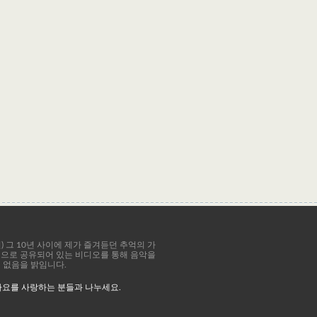
8년) 그 10년 사이에 제가 즐겨듣던 추억의 가
공적으로 공유되어 있는 비디오를 통해 음악을
이 없음을 밝임니다.
가요를 사랑하는 분들과 나누세요.