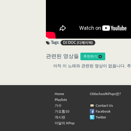
Tags:
DJ DOC (디제이덕)
관련된 영상들
추천하기
아직 이 노래와 관련된 영상이 없음니다. 
Home
OldschoolKPops란?
Playlists
가수
Contact Us
가요톱10
Facebook
게시판
Twitter
이달의 KPop