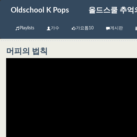
Oldschool K Pops
올드스쿨 추억
Playlists
가수
가요톱10
게시판
머피의 법칙