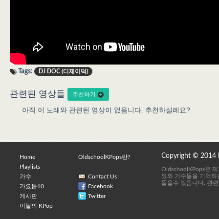
Tags:
DJ DOC (디제이덕)
관련된 영상들
추천하기
아직 이 노래와 관련된 영상이 없음니다. 추천하실레요?
Copyright © 2014
Home
OldschoolKPops란?
Playlists
OldschoolKPops
요와 가수들을 기억하는
가수
Contact Us
들을수 있음니다. 관련
가요톱10
Facebook
게시판
Twitter
이달의 KPop