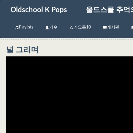
Oldschool K Pops
올드스쿨 추억
Playlists
가수
가요톱10
게시판
널 그리며