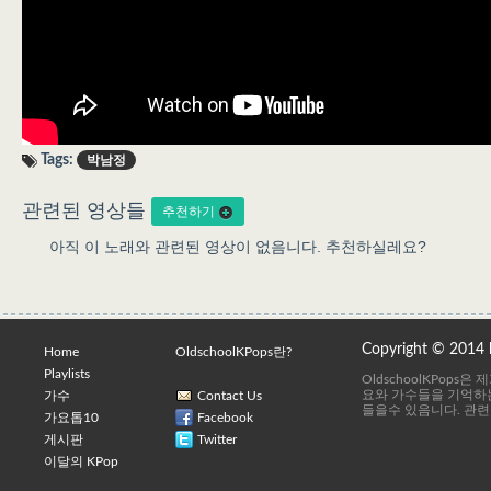
Tags:
박남정
관련된 영상들
추천하기
아직 이 노래와 관련된 영상이 없음니다. 추천하실레요?
Copyright © 2014
Home
OldschoolKPops란?
Playlists
OldschoolKPops
요와 가수들을 기억하는
가수
Contact Us
들을수 있음니다. 관련
가요톱10
Facebook
게시판
Twitter
이달의 KPop