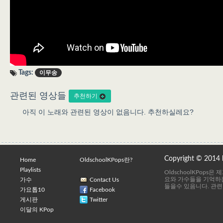
Tags:
이무송
관련된 영상들
추천하기
아직 이 노래와 관련된 영상이 없음니다. 추천하실레요?
Copyright © 2014
Home
OldschoolKPops란?
Playlists
OldschoolKPops
요와 가수들을 기억하는
가수
Contact Us
들을수 있음니다. 관련
가요톱10
Facebook
게시판
Twitter
이달의 KPop