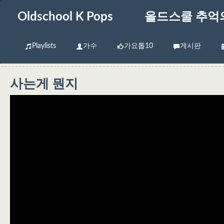
Oldschool K Pops
올드스쿨 추억
Playlists
가수
가요톱10
게시판
사는게 뭔지