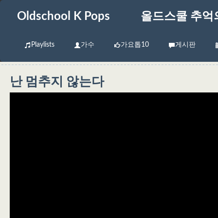
Oldschool K Pops
올드스쿨 추억
Playlists
가수
가요톱10
게시판
난 멈추지 않는다