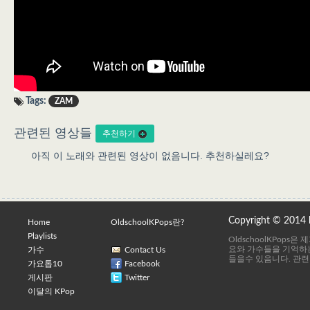
Tags:
ZAM
관련된 영상들
추천하기
아직 이 노래와 관련된 영상이 없음니다. 추천하실레요?
Copyright © 2014
Home
OldschoolKPops란?
Playlists
OldschoolKPops
요와 가수들을 기억하는
가수
Contact Us
들을수 있음니다. 관련
가요톱10
Facebook
게시판
Twitter
이달의 KPop