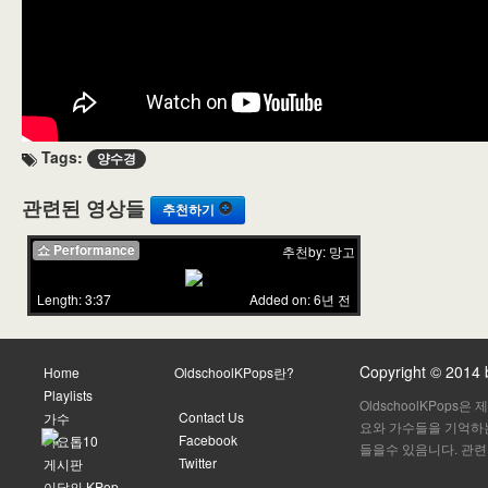
Tags:
양수경
관련된 영상들
추천하기
쇼 Performance
추천by: 망고
Length: 3:37
Added on: 6년 전
Copyright © 2014
Home
OldschoolKPops란?
Playlists
OldschoolKPop
Contact Us
가수
요와 가수들을 기억하는
Facebook
가요톱10
들을수 있음니다. 관련
Twitter
게시판
이달의 KPop