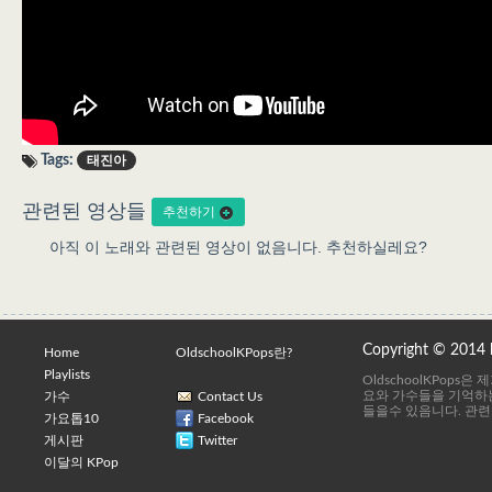
Tags:
태진아
관련된 영상들
추천하기
아직 이 노래와 관련된 영상이 없음니다. 추천하실레요?
Copyright © 2014
Home
OldschoolKPops란?
Playlists
OldschoolKPops
요와 가수들을 기억하는
가수
Contact Us
들을수 있음니다. 관련
가요톱10
Facebook
게시판
Twitter
이달의 KPop