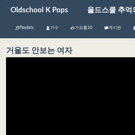
Oldschool K Pops
올드스쿨 추억
Playlists
가수
가요톱10
게시판
거울도 안보는 여자