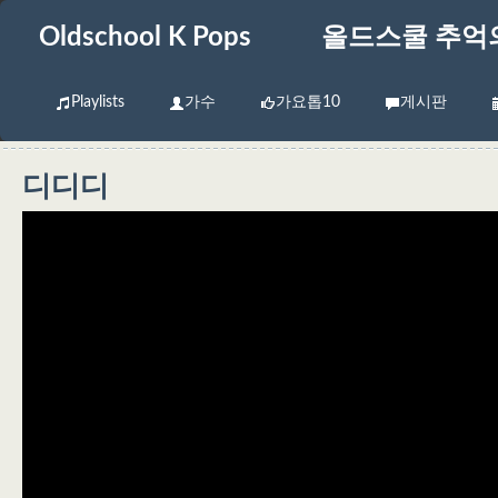
Oldschool K Pops
올드스쿨 추억
Playlists
가수
가요톱10
게시판
디디디