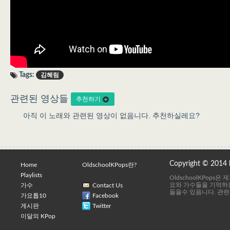
Tags:
김혜림
관련된 영상들
추천하기
아직 이 노래와 관련된 영상이 없음니다. 추천하실레요?
Copyright © 2014
Home
OldschoolKPops란?
Playlists
OldschoolKPops
요와 가수들을 기억하는
가수
Contact Us
들을수 있음니다. 관련
가요톱10
Facebook
게시판
Twitter
이달의 KPop