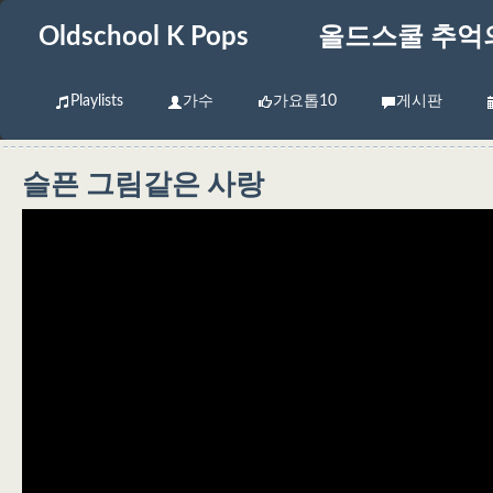
Oldschool K Pops
올드스쿨 추억
Playlists
가수
가요톱10
게시판
슬픈 그림같은 사랑