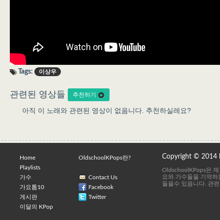
Tags:
이상우
관련된 영상들
추천하기
아직 이 노래와 관련된 영상이 없음니다. 추천하실레요?
Copyright © 2014
Home
OldschoolKPops란?
Playlists
OldschoolKPops
요와 가수들을 기억하는
가수
Contact Us
들을수 있음니다. 관련
가요톱10
Facebook
게시판
Twitter
이달의 KPop