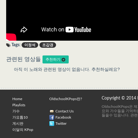
Tags:
이정석
조갑경
관련된 영상들
추천하기
아직 이 노래와 관련된 영상이 없음니다. 추천하실레요?
Copyright © 2014
Home
OldschoolKPops란?
Playlists
OldschoolKPops
요와 가수들을 기억하는
가수
Contact Us
들을수 있음니다. 관련
가요톱10
Facebook
게시판
Twitter
이달의 KPop