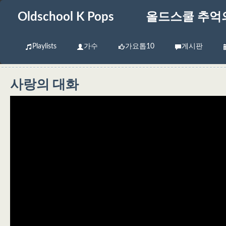
Oldschool K Pops
올드스쿨 추억
Playlists
가수
가요톱10
게시판
사랑의 대화