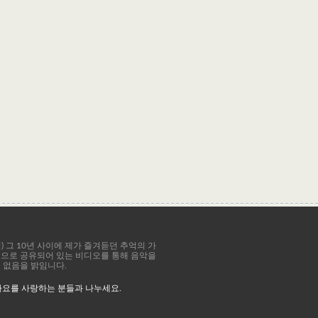
8년) 그 10년 사이에 제가 즐겨듣던 추억의 가
공적으로 공유되어 있는 비디오를 통해 음악을
이 없음을 밝임니다.
가요를 사랑하는 분들과 나누세요.