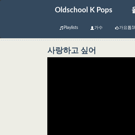
Oldschool K Pops
Playlists
가수
가요톱1
사랑하고 싶어