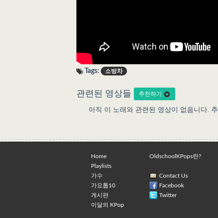
Tags:
소방차
관련된 영상들
추천하기
아직 이 노래와 관련된 영상이 없음니다. 
Home
OldschoolKPops란?
Playlists
가수
Contact Us
가요톱10
Facebook
게시판
Twitter
이달의 KPop