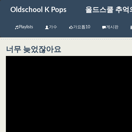
Oldschool K Pops
올드스쿨 추억
Playlists
가수
가요톱10
게시판
너무 늦었잖아요