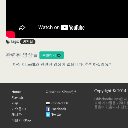
Tags:
변진섭
관련된 영상들
추천하기
아직 이 노래와 관련된 영상이 없음니다. 추천하실레요?
Copyright © 2014
Home
OldschoolKPops란?
Playlists
OldschoolKPops
요와 가수들을 기억하는
가수
Contact Us
들을수 있음니다. 관련
가요톱10
Facebook
게시판
Twitter
이달의 KPop