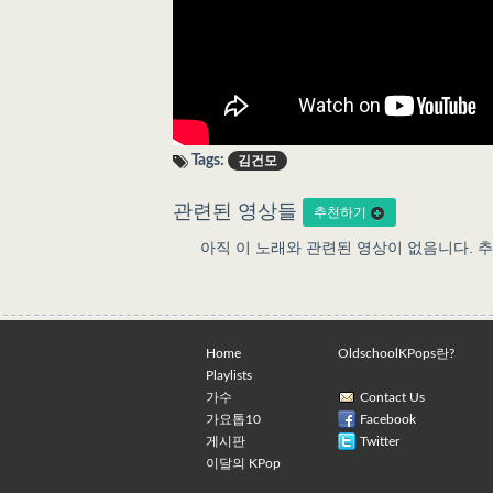
Tags:
김건모
관련된 영상들
추천하기
아직 이 노래와 관련된 영상이 없음니다. 
Home
OldschoolKPops란?
Playlists
가수
Contact Us
가요톱10
Facebook
게시판
Twitter
이달의 KPop