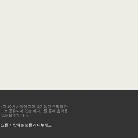
8년) 그 10년 사이에 제가 즐겨듣던 추억의 가
공적으로 공유되어 있는 비디오를 통해 음악을
이 없음을 밝임니다.
가요를 사랑하는 분들과 나누세요.