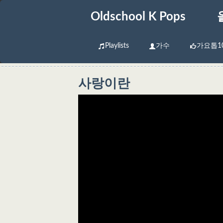
Oldschool K Pops
Playlists
가수
가요톱1
사랑이란