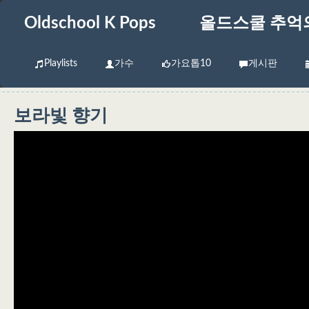
Oldschool K Pops
올드스쿨 추억
Playlists
가수
가요톱10
게시판
보라빛 향기