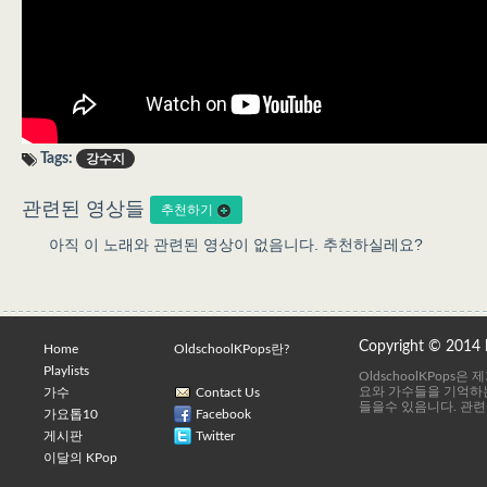
Tags:
강수지
관련된 영상들
추천하기
아직 이 노래와 관련된 영상이 없음니다. 추천하실레요?
Copyright © 2014
Home
OldschoolKPops란?
Playlists
OldschoolKPops
요와 가수들을 기억하는
가수
Contact Us
들을수 있음니다. 관련
가요톱10
Facebook
게시판
Twitter
이달의 KPop