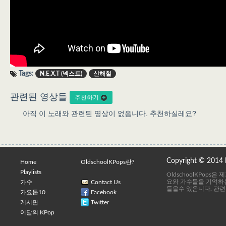
Tags:
N.E.X.T (넥스트)
신해철
관련된 영상들
추천하기
아직 이 노래와 관련된 영상이 없음니다. 추천하실레요?
Copyright © 2014
Home
OldschoolKPops란?
Playlists
OldschoolKPops
요와 가수들을 기억하는
가수
Contact Us
들을수 있음니다. 관련
가요톱10
Facebook
게시판
Twitter
이달의 KPop