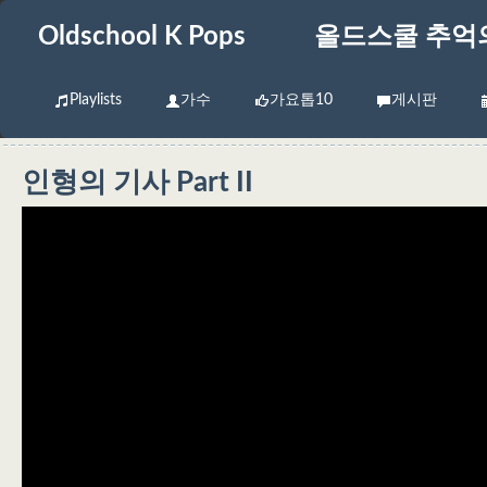
Oldschool K Pops
올드스쿨 추억
Playlists
가수
가요톱10
게시판
인형의 기사 Part II