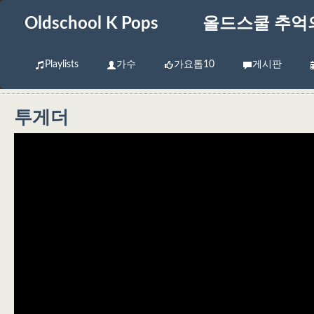
Oldschool K Pops
올드스쿨 추억
Playlists
가수
가요톱10
게시판
투게더