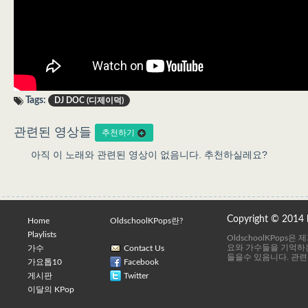
Tags:
DJ DOC (디제이덕)
관련된 영상들
추천하기
아직 이 노래와 관련된 영상이 없음니다. 추천하실레요?
Copyright © 2014
Home
OldschoolKPops란?
Playlists
OldschoolKPops
요와 가수들을 기억하는
가수
Contact Us
들을수 있음니다. 관련
가요톱10
Facebook
게시판
Twitter
이달의 KPop