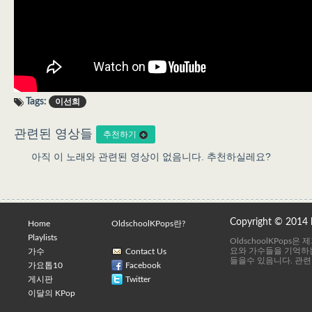
Tags:
이선희
관련된 영상들
추천하기
아직 이 노래와 관련된 영상이 없음니다. 추천하실레요?
Copyright © 2014
Home
OldschoolKPops란?
Playlists
OldschoolKPops
요와 가수들을 기억하는
가수
Contact Us
들을수 있음니다. 관련
가요톱10
Facebook
게시판
Twitter
이달의 KPop