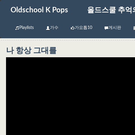
Oldschool K Pops
올드스쿨 추억
Playlists
가수
가요톱10
게시판
나 항상 그대를