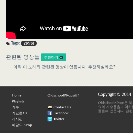
Tags:
임창정
관련된 영상들
추천하기
아직 이 노래와 관련된 영상이 없음니다. 추천하실레요?
Copyright © 2014
Home
OldschoolKPops란?
Playlists
OldschoolKPops
요와 가수들을 기억하는
가수
Contact Us
들을수 있음니다. 관련
가요톱10
Facebook
게시판
Twitter
이달의 KPop