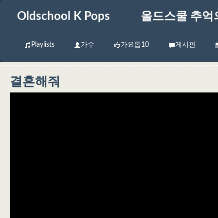
Oldschool K Pops
올드스쿨 추억
Playlists
가수
가요톱10
게시판
결혼해줘