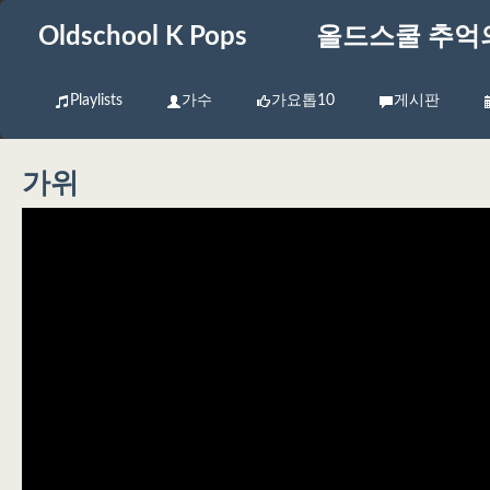
Oldschool K Pops
올드스쿨 추억
Playlists
가수
가요톱10
게시판
가위