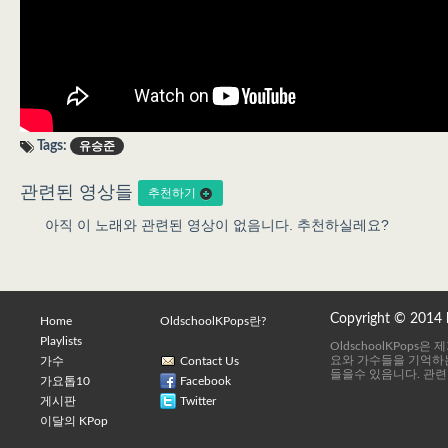
Tags:
유승준
관련된 영상들
추천하기
아직 이 노래와 관련된 영상이 없음니다. 추천하실레요?
Copyright © 2014
Home
OldschoolKPops란?
Playlists
OldschoolKPops
요와 가수들을 기억하는
가수
Contact Us
들을수 있음니다. 관련
가요톱10
Facebook
게시판
Twitter
이달의 KPop