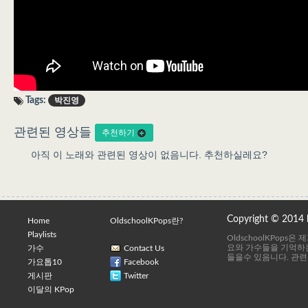
Tags:
박진영
관련된 영상들
추천하기
아직 이 노래와 관련된 영상이 없음니다. 추천하실레요?
Copyright © 2014
Home
OldschoolKPops란?
Playlists
OldschoolKPops
요와 가수들을 기억하는
가수
Contact Us
들을수 있음니다. 관련
가요톱10
Facebook
게시판
Twitter
이달의 KPop