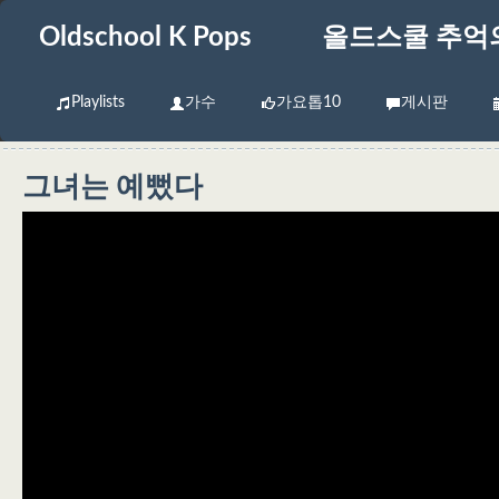
Oldschool K Pops
올드스쿨 추억
Playlists
가수
가요톱10
게시판
그녀는 예뻤다