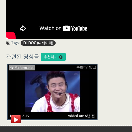
Tags:
DJ DOC (디제이덕)
관련된 영상들
추천하기
추천by: 망고
쇼 Performance
Length: 3:49
Added on: 6년 전