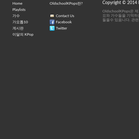
Copyright © 2014
Home
OldschoolKPops란?
Playlists
OldschoolKPops
요와 가수들을 기억하는
가수
Contact Us
들을수 있음니다. 관련
가요톱10
Facebook
게시판
Twitter
이달의 KPop