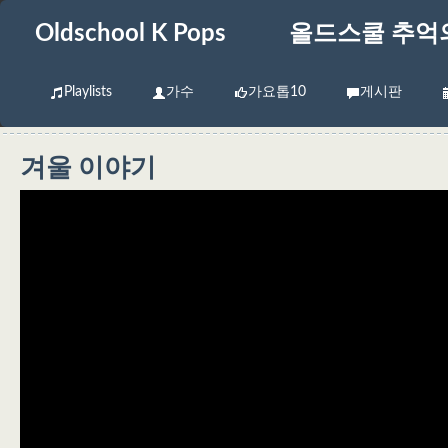
Oldschool K Pops
올드스쿨 추억
Playlists
가수
가요톱10
게시판
겨울 이야기