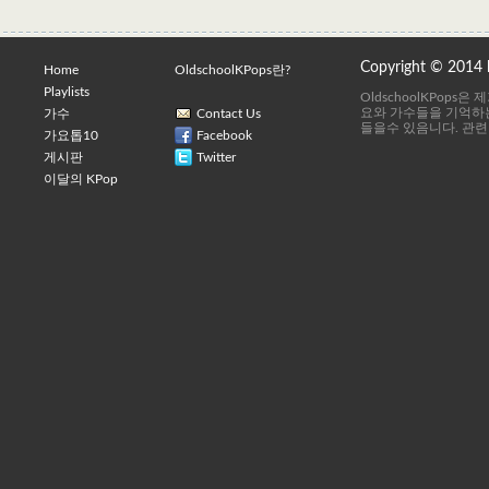
Copyright © 2014
Home
OldschoolKPops란?
Playlists
OldschoolKPops
요와 가수들을 기억하는
가수
Contact Us
들을수 있음니다. 관련
가요톱10
Facebook
게시판
Twitter
이달의 KPop