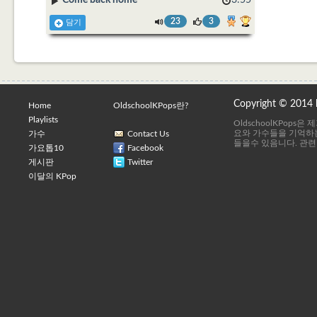
Come back home
3:55
23
3
담기
Copyright © 2014
Home
OldschoolKPops란?
Playlists
OldschoolKPops
요와 가수들을 기억하는
가수
Contact Us
들을수 있음니다. 관련
가요톱10
Facebook
게시판
Twitter
이달의 KPop