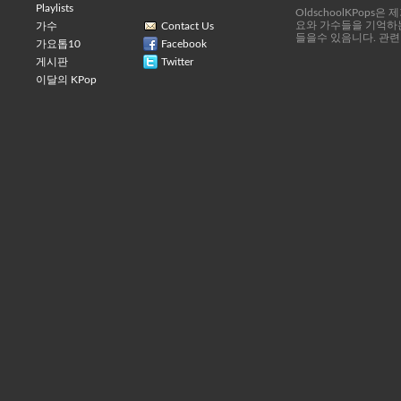
Playlists
OldschoolKPops
요와 가수들을 기억하는
가수
Contact Us
들을수 있음니다. 관련
가요톱10
Facebook
게시판
Twitter
이달의 KPop