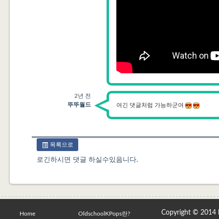
2년 전
뚜뚜월드
여긴 댓글처럼 가능하군여
목록으로
로긴하시면 댓글 하실수있음니다.
Copyright © 2014
Home
OldschoolKPops란?