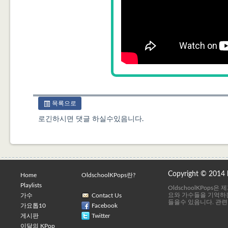
목록으로
로긴하시면 댓글 하실수있음니다.
Copyright © 2014
Home
OldschoolKPops란?
Playlists
OldschoolKPops
요와 가수들을 기억하는
가수
Contact Us
들을수 있음니다. 관련
가요톱10
Facebook
게시판
Twitter
이달의 KPop