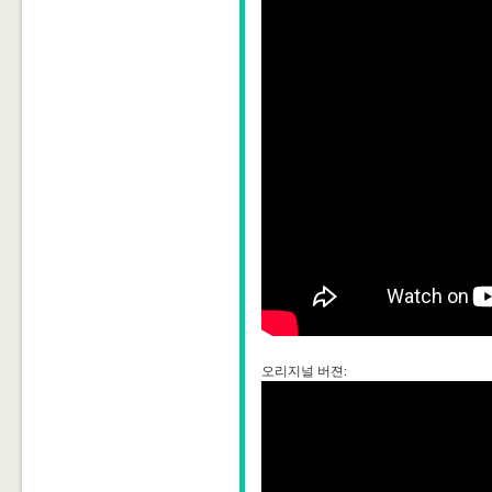
오리지널 버젼: