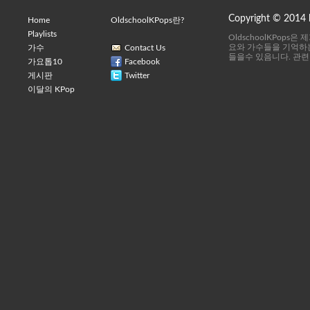
Copyright © 2014
Home
OldschoolKPops란?
Playlists
OldschoolKPops
요와 가수들을 기억하는
가수
Contact Us
들을수 있음니다. 관련
가요톱10
Facebook
게시판
Twitter
이달의 KPop